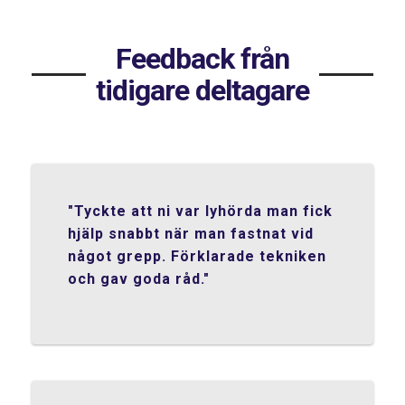
Feedback från
tidigare deltagare
"Tyckte att ni var lyhörda man fick
hjälp snabbt när man fastnat vid
något grepp. Förklarade tekniken
och gav goda råd."