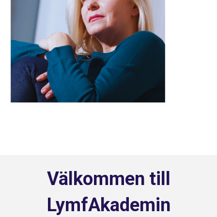
Välkommen till
LymfAkademin