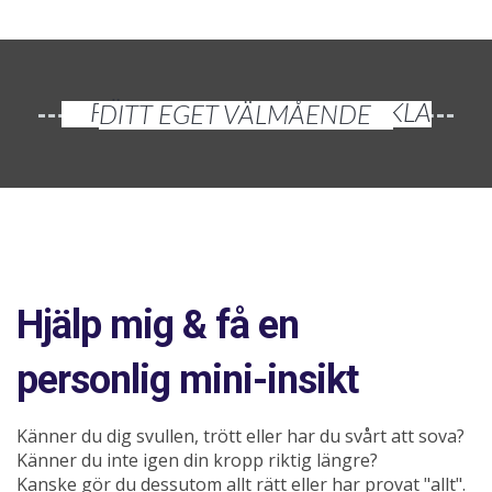
FÖR DIG SOM VILL UTVECKLA DITT EGET VÄLMÅENDE
Hjälp mig & få en
personlig mini-insikt
Känner du dig svullen, trött eller har du svårt att sova?
Känner du inte igen din kropp riktig längre?
Kanske gör du dessutom allt rätt eller har provat "allt".