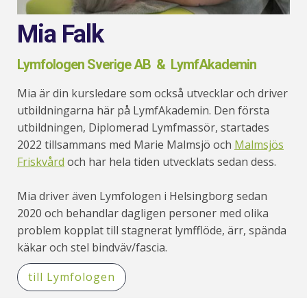
Mia Falk
Lymfologen Sverige AB & LymfAkademin
Mia är din kursledare som också utvecklar och driver
utbildningarna här på LymfAkademin. Den första
utbildningen, Diplomerad Lymfmassör, startades
2022 tillsammans med Marie Malmsjö och
Malmsjös
Friskvård
och har hela tiden utvecklats sedan dess.
Mia driver även Lymfologen i Helsingborg sedan
2020 och behandlar dagligen personer med olika
problem kopplat till stagnerat lymfflöde, ärr, spända
käkar och stel bindväv/fascia.
till Lymfologen