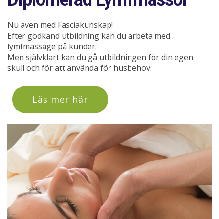
Diplomerad Lymfmassör
Nu även med Fasciakunskap!
Efter godkänd utbildning kan du arbeta med
lymfmassage på kunder.
Men självklart kan du gå utbildningen för din egen
skull och för att använda för husbehov.
Läs mer här