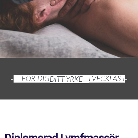
FÖR DIG SOM VILL UTVECKLAS I DITT YRKE