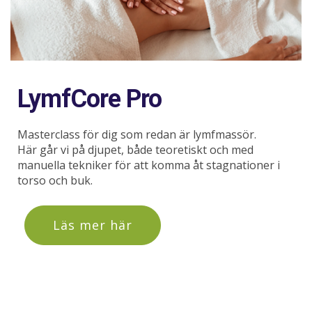
LymfCore Pro
Masterclass för dig som redan är lymfmassör.
Här går vi på djupet, både teoretiskt och med
manuella tekniker för att komma åt stagnationer i
torso och buk.
Läs mer här