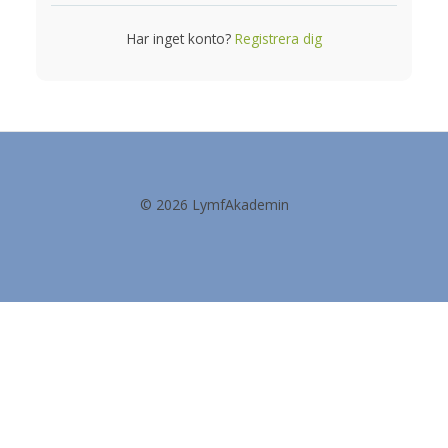
Har inget konto?
Registrera dig
© 2026 LymfAkademin