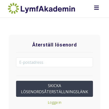
Toggl
navig
Återställ lösenord
Logga in